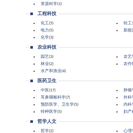
资源科学
(1)
工程科技
化工
(5)
轻工
电力
(5)
新能
化学
(3)
农业科技
园艺
(3)
农艺
林业
(2)
农作
水产和渔业
(4)
医药卫生
中医
(17)
肿瘤
耳鼻咽喉科学
(7)
外科
预防医学、卫生学
(5)
内科
特种医学
(5)
妇产
哲学人文
哲学
(2)
心理