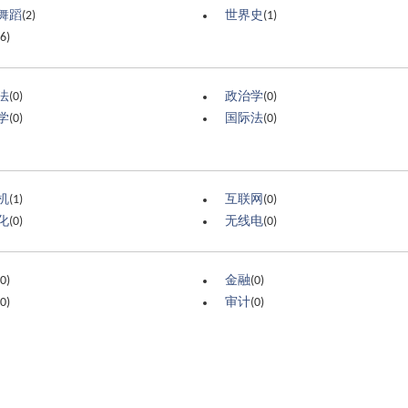
舞蹈
(2)
世界史
(1)
(6)
法
(0)
政治学
(0)
学
(0)
国际法
(0)
机
(1)
互联网
(0)
化
(0)
无线电
(0)
(0)
金融
(0)
(0)
审计
(0)