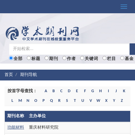
Toggle
naviga
全部
标题
期刊
作者
关键词
栏目
基金
首页
期刊导航
按首字母查找：
A
B
C
D
E
F
G
H
I
J
K
L
M
N
O
P
Q
R
S
T
U
V
W
X
Y
Z
期刊名称
主办单位
功能材料
重庆材料研究院