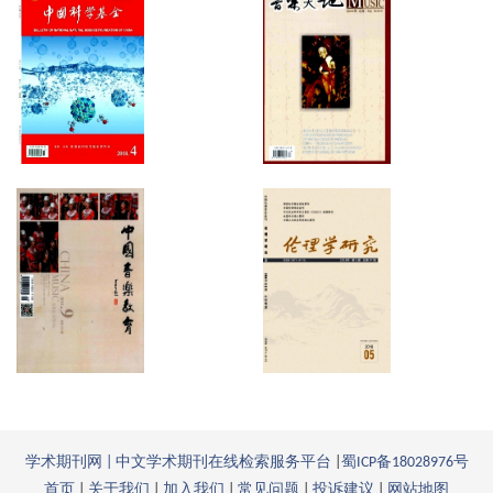
学术期刊网 | 中文学术期刊在线检索服务平台
|
蜀ICP备18028976号
首页
|
关于我们
|
加入我们
|
常见问题
|
投诉建议
|
网站地图