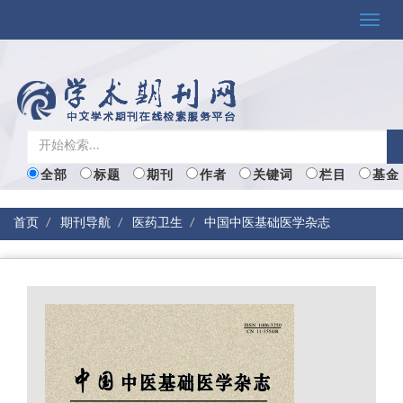
Toggle
naviga
全部
标题
期刊
作者
关键词
栏目
基金
首页
期刊导航
医药卫生
中国中医基础医学杂志