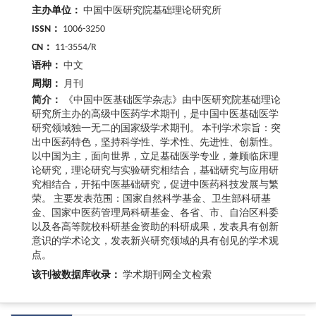
主办单位：
中国中医研究院基础理论研究所
ISSN：
1006-3250
CN：
11-3554/R
语种：
中文
周期：
月刊
简介：
《中国中医基础医学杂志》由中医研究院基础理论
研究所主办的高级中医药学术期刊，是中国中医基础医学
研究领域独一无二的国家级学术期刊。 本刊学术宗旨：突
出中医药特色，坚持科学性、学术性、先进性、创新性。
以中国为主，面向世界，立足基础医学专业，兼顾临床理
论研究，理论研究与实验研究相结合，基础研究与应用研
究相结合，开拓中医基础研究，促进中医药科技发展与繁
荣。 主要发表范围：国家自然科学基金、卫生部科研基
金、国家中医药管理局科研基金、各省、市、自治区科委
以及各高等院校科研基金资助的科研成果，发表具有创新
意识的学术论文，发表新兴研究领域的具有创见的学术观
点。
该刊被数据库收录：
学术期刊网全文检索