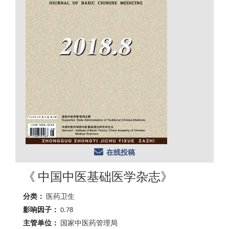
在线投稿
《 中国中医基础医学杂志》
分类：
医药卫生
影响因子：
0.78
主管单位：
国家中医药管理局