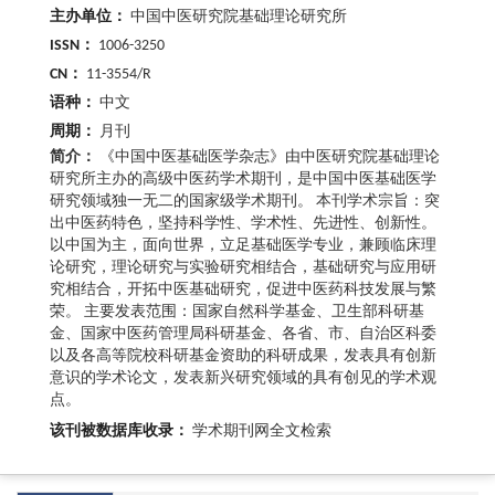
主办单位：
中国中医研究院基础理论研究所
ISSN：
1006-3250
CN：
11-3554/R
语种：
中文
周期：
月刊
简介：
《中国中医基础医学杂志》由中医研究院基础理论
研究所主办的高级中医药学术期刊，是中国中医基础医学
研究领域独一无二的国家级学术期刊。 本刊学术宗旨：突
出中医药特色，坚持科学性、学术性、先进性、创新性。
以中国为主，面向世界，立足基础医学专业，兼顾临床理
论研究，理论研究与实验研究相结合，基础研究与应用研
究相结合，开拓中医基础研究，促进中医药科技发展与繁
荣。 主要发表范围：国家自然科学基金、卫生部科研基
金、国家中医药管理局科研基金、各省、市、自治区科委
以及各高等院校科研基金资助的科研成果，发表具有创新
意识的学术论文，发表新兴研究领域的具有创见的学术观
点。
该刊被数据库收录：
学术期刊网全文检索