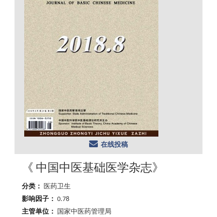
在线投稿
《 中国中医基础医学杂志》
分类：
医药卫生
影响因子：
0.78
主管单位：
国家中医药管理局