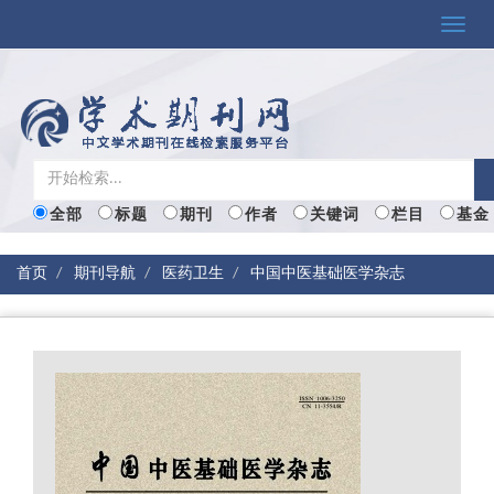
Toggle
naviga
全部
标题
期刊
作者
关键词
栏目
基金
首页
期刊导航
医药卫生
中国中医基础医学杂志