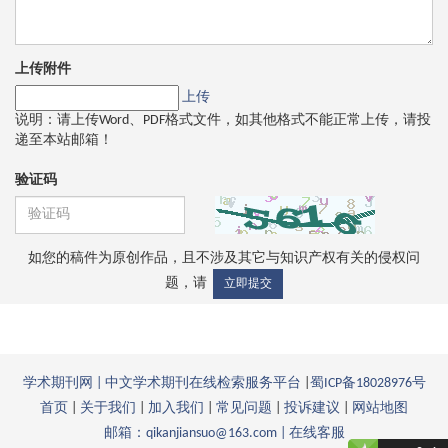
上传附件
上传
说明：请上传Word、PDF格式文件，如其他格式不能正常上传，请投
递至本站邮箱！
验证码
如您的稿件为原创作品，且不涉及其它与知识产权有关的侵权问
题，请
立即提交
学术期刊网 | 中文学术期刊在线检索服务平台
|
蜀ICP备18028976号
首页
|
关于我们
|
加入我们
|
常见问题
|
投诉建议
|
网站地图
邮箱：qikanjiansuo@163.com |
在线客服