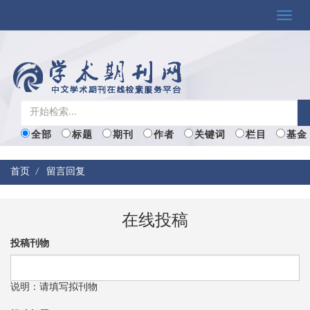
Toggle
naviga
全部
标题
期刊
作者
关键词
栏目
基金
首页
留言回复
在线投稿
投稿刊物
说明：请填写拟刊物