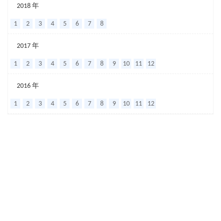
槲
2018 年
皮
1
2
3
4
5
6
7
8
素
2017 年
磷
1
2
3
4
5
6
7
8
9
10
11
12
脂
复
2016 年
合
1
2
3
4
5
6
7
8
9
10
11
12
物
固
体
分
散
体
增