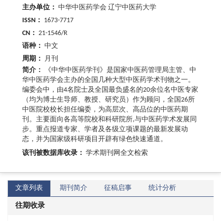
主办单位：
中华中医药学会 辽宁中医药大学
ISSN：
1673-7717
CN：
21-1546/R
语种：
中文
周期：
月刊
简介：
《中华中医药学刊》是国家中医药管理局主管、中
华中医药学会主办的全国几种大型中医药学术刊物之一。
编委会中，由4名院士及全国最负盛名的20余位名中医专家
（均为博士生导师、教授、研究员）作为顾问，全国26所
中医院校校长担任编委，为高层次、高品位的中医药期
刊。主要面向各高等院校和科研院所,与中医药学术发展同
步。重点报道专家、学者及各级立项课题的最新发展动
态，并为国家级科研项目开辟有绿色快速通道。
该刊被数据库收录：
学术期刊网全文检索
文章列表
期刊简介
征稿启事
统计分析
往期收录