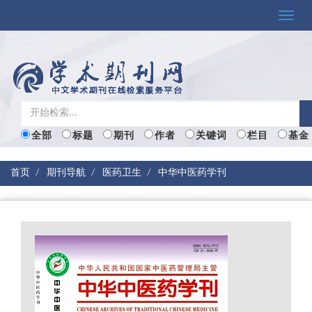
Toggle
naviga
全部
标题
期刊
作者
关键词
栏目
基金
首页
期刊导航
医药卫生
中华中医药学刊