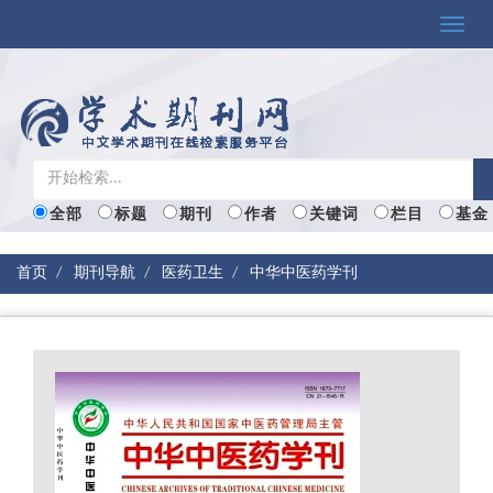
Toggle
naviga
全部
标题
期刊
作者
关键词
栏目
基金
首页
期刊导航
医药卫生
中华中医药学刊