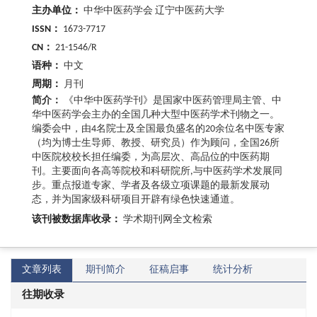
主办单位：
中华中医药学会 辽宁中医药大学
ISSN：
1673-7717
CN：
21-1546/R
语种：
中文
周期：
月刊
简介：
《中华中医药学刊》是国家中医药管理局主管、中
华中医药学会主办的全国几种大型中医药学术刊物之一。
编委会中，由4名院士及全国最负盛名的20余位名中医专家
（均为博士生导师、教授、研究员）作为顾问，全国26所
中医院校校长担任编委，为高层次、高品位的中医药期
刊。主要面向各高等院校和科研院所,与中医药学术发展同
步。重点报道专家、学者及各级立项课题的最新发展动
态，并为国家级科研项目开辟有绿色快速通道。
该刊被数据库收录：
学术期刊网全文检索
文章列表
期刊简介
征稿启事
统计分析
往期收录