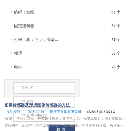
>
纺织；造纸
61 个
>
固定建筑物
69 个
>
机械工程；照明；采暖；武器；爆破
39 个
>
物理
53 个
>
电学
76 个
图像传感器及形成图像传感器的方法
[ 发明专利]
2018-02-14
德淮半导体有限公司
CN201810151071.X
摘 要： 本公开涉及一种图像传感器，其包括：第一光电二极管，用于转换第一
波段的光，所述第一光电二极管的第一部分由第一半导体材料形成，所述第一
检索