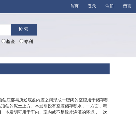
首页
登录
注册
留言
检索
基金
专利
顶盆底部与所述底盆内腔之间形成一密闭的空腔用于储存积
述顶盆的泥土上方。本发明设有空腔储存积水，一方面，积
润，本发明可用于车内、室内或不易经常浇灌的环境，一次