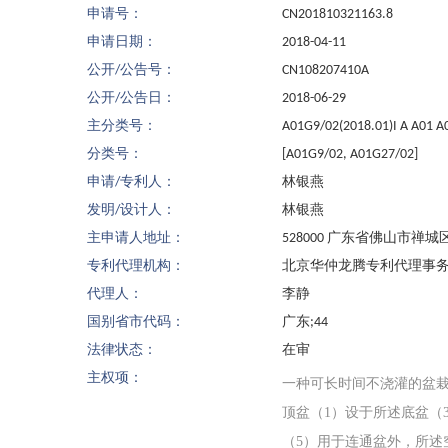
申请号：
CN201810321163.8
申请日期：
2018-04-11
公开/公告号：
CN108207410A
公开/公告日：
2018-06-29
主分类号：
A01G9/02(2018.01)I A A01 
分类号：
[A01G9/02, A01G27/02]
申请/专利人：
林银燕
发明/设计人：
林银燕
主申请人地址：
528000 广东省佛山市禅
专利代理机构：
北京华仲龙腾专利代理事务所(
代理人：
李静
国别省市代码：
广东;44
法律状态：
在审
主权项：
一种可长时间不浇灌的盆栽
顶盆（1）设于所述底盆（
（5）用于连通盆外，所述