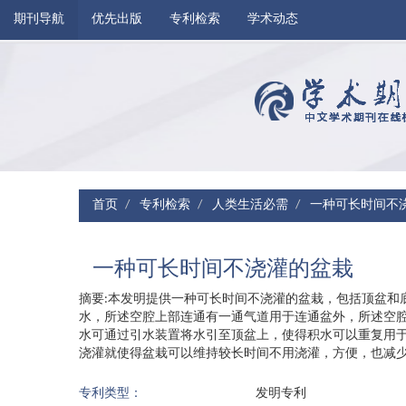
期刊导航
优先出版
专利检索
学术动态
首页
专利检索
人类生活必需
一种可长时间不
一种可长时间不浇灌的盆栽
摘要:本发明提供一种可长时间不浇灌的盆栽，包括顶盆和
水，所述空腔上部连通有一通气道用于连通盆外，所述空
水可通过引水装置将水引至顶盆上，使得积水可以重复用
浇灌就使得盆栽可以维持较长时间不用浇灌，方便，也减
专利类型：
发明专利