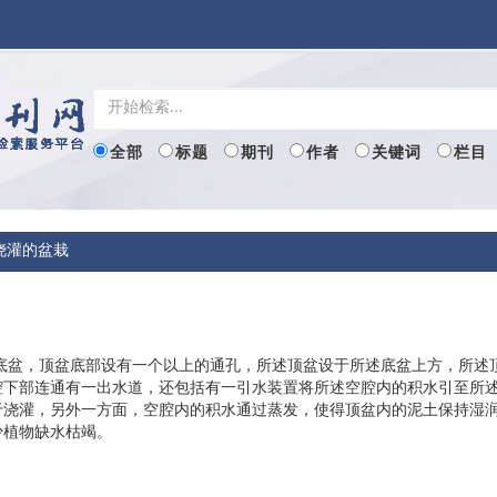
全部
标题
期刊
作者
关键词
栏目
浇灌的盆栽
底盆，顶盆底部设有一个以上的通孔，所述顶盆设于所述底盆上方，所述
腔下部连通有一出水道，还包括有一引水装置将所述空腔内的积水引至所
于浇灌，另外一方面，空腔内的积水通过蒸发，使得顶盆内的泥土保持湿
少植物缺水枯竭。