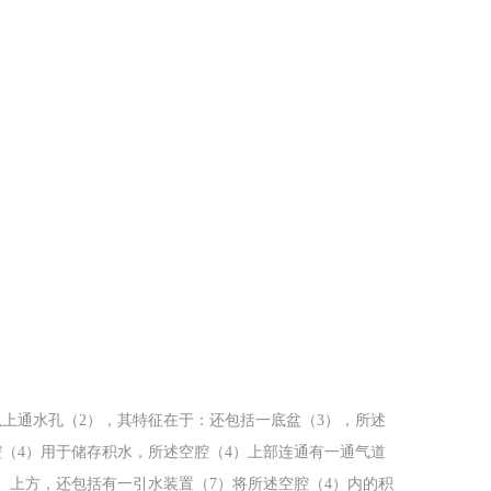
上通水孔（2），其特征在于：还包括一底盆（3），所述
腔（4）用于储存积水，所述空腔（4）上部连通有一通气道
）上方，还包括有一引水装置（7）将所述空腔（4）内的积