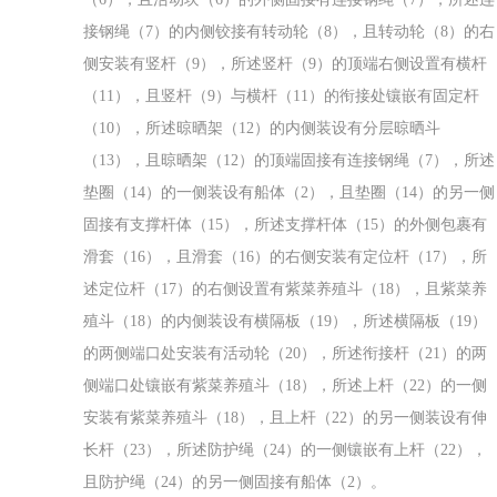
接钢绳（7）的内侧铰接有转动轮（8），且转动轮（8）的右
侧安装有竖杆（9），所述竖杆（9）的顶端右侧设置有横杆
（11），且竖杆（9）与横杆（11）的衔接处镶嵌有固定杆
（10），所述晾晒架（12）的内侧装设有分层晾晒斗
（13），且晾晒架（12）的顶端固接有连接钢绳（7），所述
垫圈（14）的一侧装设有船体（2），且垫圈（14）的另一侧
固接有支撑杆体（15），所述支撑杆体（15）的外侧包裹有
滑套（16），且滑套（16）的右侧安装有定位杆（17），所
述定位杆（17）的右侧设置有紫菜养殖斗（18），且紫菜养
殖斗（18）的内侧装设有横隔板（19），所述横隔板（19）
的两侧端口处安装有活动轮（20），所述衔接杆（21）的两
侧端口处镶嵌有紫菜养殖斗（18），所述上杆（22）的一侧
安装有紫菜养殖斗（18），且上杆（22）的另一侧装设有伸
长杆（23），所述防护绳（24）的一侧镶嵌有上杆（22），
且防护绳（24）的另一侧固接有船体（2）。