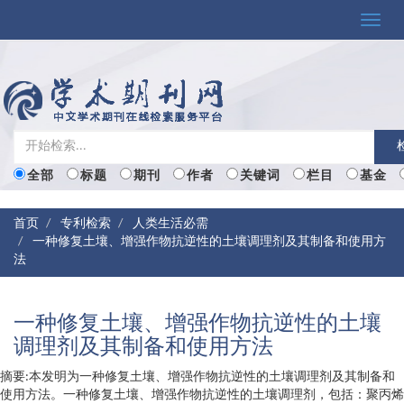
Toggle
naviga
全部
标题
期刊
作者
关键词
栏目
基金
首页
专利检索
人类生活必需
一种修复土壤、增强作物抗逆性的土壤调理剂及其制备和使用方
法
一种修复土壤、增强作物抗逆性的土壤
调理剂及其制备和使用方法
摘要:本发明为一种修复土壤、增强作物抗逆性的土壤调理剂及其制备和
使用方法。一种修复土壤、增强作物抗逆性的土壤调理剂，包括：聚丙烯